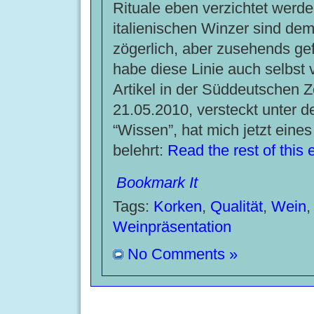
Rituale eben verzichtet werd
italienischen Winzer sind dem
zögerlich, aber zusehends gef
habe diese Linie auch selbst 
Artikel in der Süddeutschen 
21.05.2010, versteckt unter d
“Wissen”, hat mich jetzt eine
belehrt:
Read the rest of this 
Bookmark It
Tags:
Korken
,
Qualität
,
Wein
,
Weinpräsentation
No Comments »