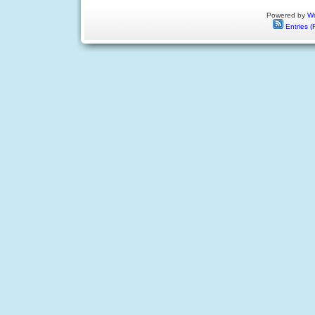
Powered by
Wo
Entries (