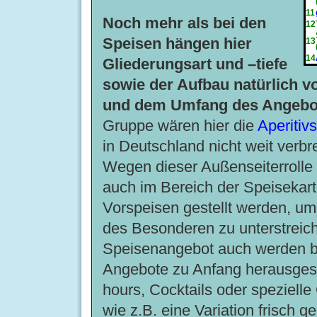
11
Noch mehr als bei den
12
Speisen hängen hier
13
14
Gliederungsart und –tiefe
sowie der Aufbau natürlich v
und dem Umfang des Angebo
Gruppe wären hier die
Aperitiv
in Deutschland nicht weit verbre
Wegen dieser Außenseiterrolle 
auch im Bereich der Speisekar
Vorspeisen gestellt werden, um
des Besonderen zu unterstreic
Speisenangebot auch werden 
Angebote zu Anfang herausgest
hours, Cocktails oder spezielle
wie z.B. eine Variation frisch g