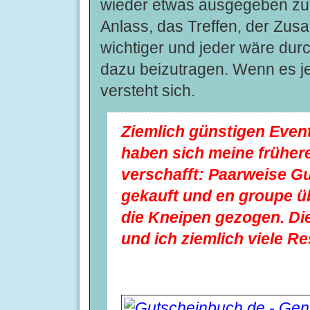
wieder etwas ausgegeben z
Anlass, das Treffen, der Zusa
wichtiger und jeder wäre dur
dazu beizutragen. Wenn es je
versteht sich.
Ziemlich günstigen Even
haben sich meine frühe
verschafft: Paarweise G
gekauft und en groupe ü
die Kneipen gezogen. Di
und ich ziemlich viele Re