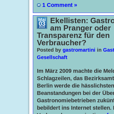
1 Comment »
Ekellisten: Gast
Mai
03
am Pranger oder
2010
Transparenz für den
Verbraucher?
Posted by
gastromartini
in
Gast
Gesellschaft
Im März 2009 machte die Me
Schlagzeilen, das Bezirksam
Berlin werde die hässlichste
Beanstandungen bei der Übe
Gastronomiebetrieben zukünft
bebildert ins Internet stellen.