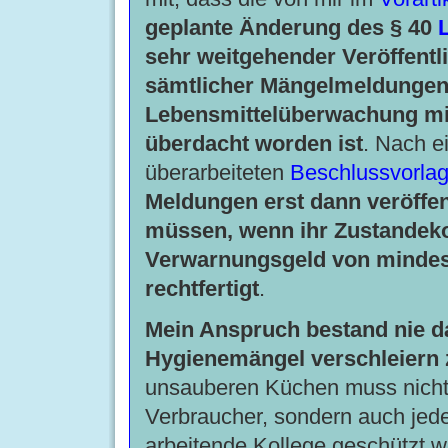
geplante Änderung des § 40
sehr weitgehender Veröffentl
sämtlicher Mängelmeldungen
Lebensmittelüberwachung mit
überdacht worden ist
. Nach ei
überarbeiteten
Beschlussvorla
Meldungen erst dann veröffen
müssen, wenn ihr Zustande
Verwarnungsgeld von mindes
rechtfertigt
.
Mein Anspruch bestand nie da
Hygienemängel verschleiern 
unsauberen Küchen muss nicht
Verbraucher, sondern auch jede
arbeitende Kollege geschützt w