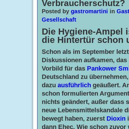
Verbraucherschutz?
Posted by
gastromartini
in
Gast
Gesellschaft
Die Hygiene-Ampel i
die Hintertür schon
Schon als im September letzt
Diskussionen aufkamen, das
Vorbild für das
Pankower Smi
Deutschland zu übernehmen,
dazu
ausführlich
geäußert. A
schon formulierten Argument
nichts geändert, außer dass 
neue Lebensmittelskandale d
bewegt haben, zuerst
Dioxin
i
dann Ehec. Wie schon zuvor 