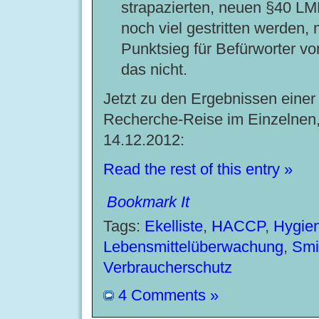
strapazierten, neuen §40 LM
noch viel gestritten werden, 
Punktsieg für Befürworter von
das nicht.
Jetzt zu den Ergebnissen eine
Recherche-Reise im Einzelnen, 
14.12.2012:
Read the rest of this entry »
Bookmark It
Tags:
Ekelliste
,
HACCP
,
Hygie
Lebensmittelüberwachung
,
Smi
Verbraucherschutz
4 Comments »