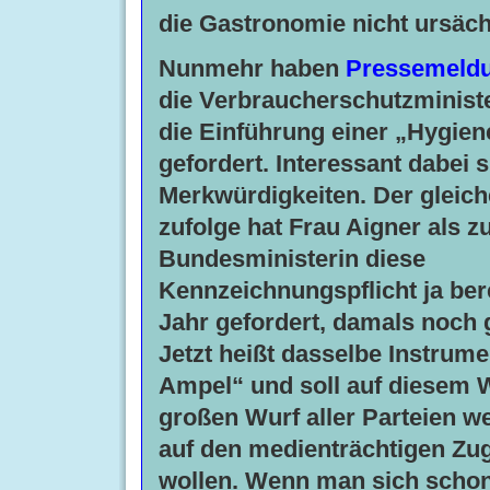
die Gastronomie nicht ursächl
Nunmehr haben
Pressemeld
die
Verbraucherschutzministe
die Einführung einer „Hygie
gefordert
. Interessant dabei 
Merkwürdigkeiten. Der gleic
zufolge hat Frau Aigner als z
Bundesministerin diese
Kennzeichnungspflicht ja bere
Jahr gefordert, damals noch ga
Jetzt heißt dasselbe Instrum
Ampel“ und soll auf diesem
großen Wurf aller Parteien w
auf den medienträchtigen Zu
wollen. Wenn man sich schon