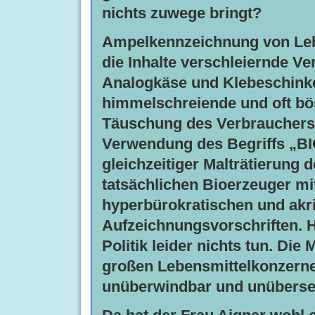
nichts zuwege bringt?
Ampelkennzeichnung von Leb
die Inhalte verschleiernde V
Analogkäse und Klebeschink
himmelschreiende und oft bös
Täuschung des Verbrauchers 
Verwendung des Begriffs „BI
gleichzeitiger Malträtierung d
tatsächlichen Bioerzeuger mi
hyperbürokratischen und akr
Aufzeichnungsvorschriften. H
Politik leider nichts tun. Die
großen Lebensmittelkonzern
unüberwindbar und unüberseh