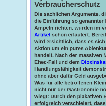
Verbraucherschutz
Die sachlichen Argumente, di
die Einführung so genannter 
Ampeln richten, wurden im v
Artikel
schon erläutert. Berei
wird ersichtlich, dass es sich
Aktion um ein pures Ablenk
handelt. Nach der massiven M
Ehec-Fall und dem
Dioxinska
Handlungsfähigkeit demonstr
ohne aber dafür Geld ausgebe
Was für alle betroffenen Kle
nicht nur der Gastronomie n
wiegt: Durch den plakativen B
erfolgreich verschleiert, dass