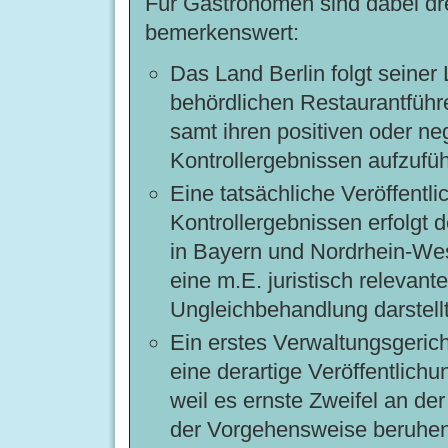
Für Gastronomen sind dabei dr
bemerkenswert:
Das Land Berlin folgt seiner L
behördlichen Restaurantführe
samt ihren positiven oder ne
Kontrollergebnissen aufzufüh
Eine tatsächliche Veröffentl
Kontrollergebnissen erfolgt de
in Bayern und Nordrhein-Wes
eine m.E. juristisch relevante
Ungleichbehandlung darstellt
Ein erstes Verwaltungsgericht
eine derartige Veröffentlichu
weil es ernste Zweifel an de
der Vorgehensweise beruhe