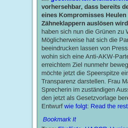
vorhersehbar, dass bereits d
eines Kompromisses Heulen
Zähneklappern auslösen wird
haben sich nun die Grünen zu 
Möglicherweise hat sich die Par
beeindrucken lassen von Pres
wohin sich eine Anti-AKW-Parte
erreichtem Ziel nunmehr beweg
möchte jetzt die Speerspitze e
Transparenz darstellen. Frau M
Sprecherin im zuständigen Auss
den jetzt als Gesetzvorlage bere
Entwurf
wie folgt
:
Read the rest 
Bookmark It