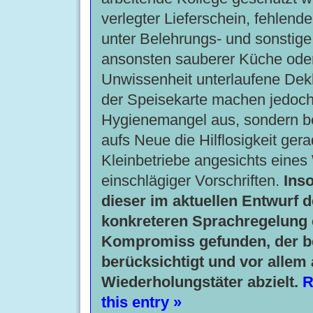
verlegter Lieferschein, fehlende
unter Belehrungs- und sonstige 
ansonsten sauberer Küche oder
Unwissenheit unterlaufene Dekla
der Speisekarte machen jedoch
Hygienemangel aus, sondern b
aufs Neue die Hilflosigkeit ger
Kleinbetriebe angesichts eine
einschlägiger Vorschriften.
Inso
dieser im aktuellen Entwurf d
konkreteren Sprachregelung 
Kompromiss gefunden, der b
berücksichtigt und vor allem 
Wiederholungstäter abzielt.
R
this entry »