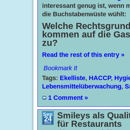
interessant genug ist, wenn 
die Buchstabenwüste wühlt:
Welche Rechtsgrund
kommen auf die Gas
zu?
Read the rest of this entry »
Bookmark It
Tags:
Ekelliste
,
HACCP
,
Hygi
Lebensmittelüberwachung
,
S
1 Comment »
Smileys als Quali
Sep
24
für Restaurants
2010