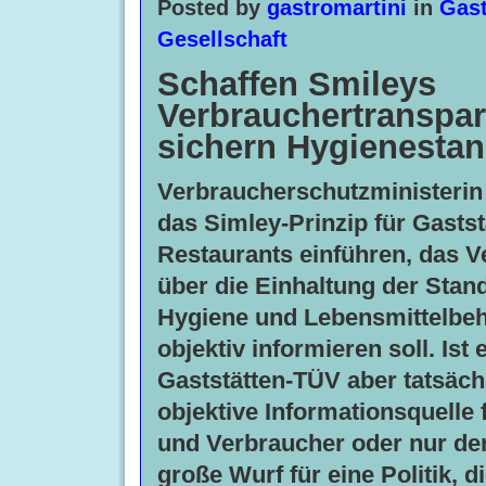
Posted by
gastromartini
in
Gast
Gesellschaft
Schaffen Smileys
Verbrauchertranspa
sichern Hygienesta
Verbraucherschutzministerin I
das Simley-Prinzip für Gasts
Restaurants einführen, das 
über die Einhaltung der Stan
Hygiene und Lebensmittelbe
objektiv informieren soll. Ist 
Gaststätten-TÜV aber tatsäch
objektive Informationsquelle 
und Verbraucher oder nur de
große Wurf für eine Politik, 