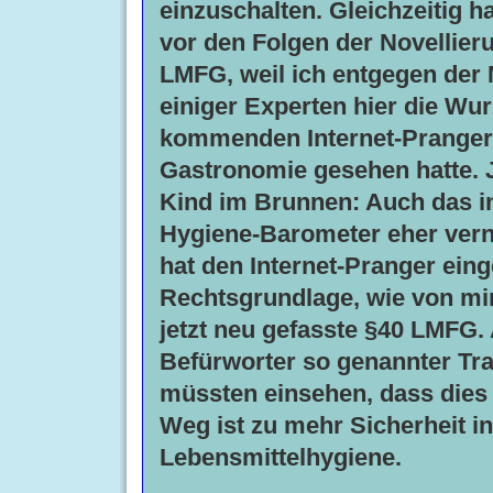
einzuschalten. Gleichzeitig h
vor den Folgen der Novellier
LMFG, weil ich entgegen der
einiger Experten hier die Wur
kommenden Internet-Prangers
Gastronomie gesehen hatte. J
Kind im Brunnen: Auch das i
Hygiene-Barometer eher vern
hat den Internet-Pranger eing
Rechtsgrundlage, wie von mir
jetzt neu gefasste §40 LMFG.
Befürworter so genannter Tr
müssten einsehen, dass dies 
Weg ist zu mehr Sicherheit in
Lebensmittelhygiene.