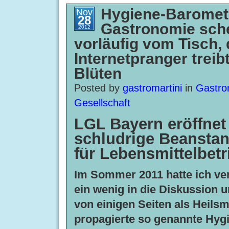
Hygiene-Baromete
Nov
28
Gastronomie sch
2012
vorläufig vom Tisch, 
Internetpranger treibt
Blüten
Posted by
gastromartini
in
Gastro
Gesellschaft
LGL Bayern eröffnet
schludrige Beanstan
für Lebensmittelbetr
Im Sommer 2011 hatte ich ve
ein wenig in die Diskussion 
von einigen Seiten als Heilsmi
propagierte so genannte Hyg