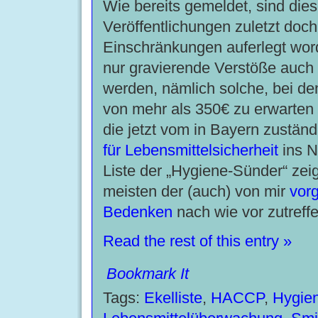
Wie bereits gemeldet, sind die
Veröffentlichungen zuletzt doch
Einschränkungen auferlegt wor
nur gravierende Verstöße auch v
werden, nämlich solche, bei d
von mehr als 350€ zu erwarten i
die jetzt vom in Bayern zustän
für Lebensmittelsicherheit
ins N
Liste der „Hygiene-Sünder“ zeig
meisten der (auch) von mir
vor
Bedenken
nach wie vor zutreffe
Read the rest of this entry »
Bookmark It
Tags:
Ekelliste
,
HACCP
,
Hygie