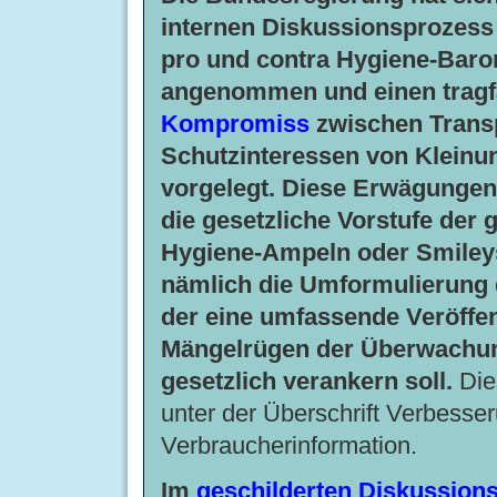
internen Diskussionsprozess
pro und contra Hygiene-Baro
angenommen und einen tragf
Kompromiss
zwischen Trans
Schutzinteressen von Klein
vorgelegt. Diese Erwägungen
die gesetzliche Vorstufe der 
Hygiene-Ampeln oder Smileys
nämlich die Umformulierung
der eine umfassende Veröffe
Mängelrügen der Überwachu
gesetzlich verankern soll.
Die
unter der Überschrift Verbesse
Verbraucherinformation.
Im
geschilderten Diskussion