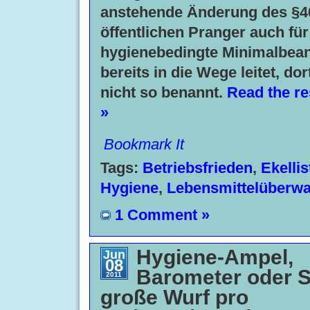
anstehende Änderung des §
öffentlichen Pranger auch für
hygienebedingte Minimalbea
bereits in die Wege leitet, dor
nicht so benannt.
Read the res
»
Bookmark It
Tags:
Betriebsfrieden
,
Ekellis
Hygiene
,
Lebensmittelüberw
1 Comment »
Hygiene-Ampel,
Jun
08
Barometer oder S
2011
große Wurf pro