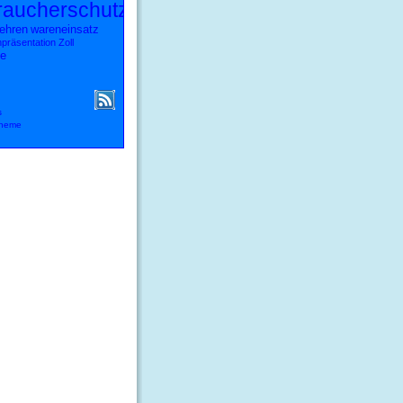
raucherschutz
ehren
wareneinsatz
präsentation
Zoll
e
s
theme