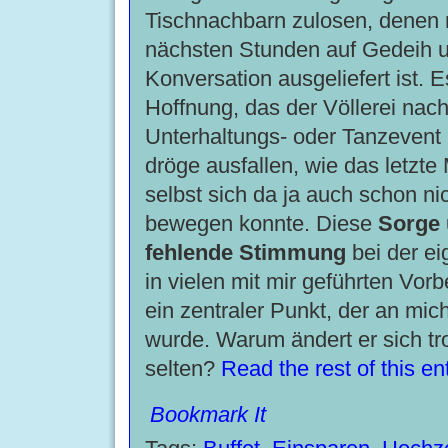
Tischnachbarn zulosen, denen
nächsten Stunden auf Gedeih u
Konversation ausgeliefert ist. E
Hoffnung, das der Völlerei nac
Unterhaltungs- oder Tanzevent
dröge ausfallen, wie das letzte
selbst sich da ja auch schon ni
bewegen konnte. Diese
Sorge 
fehlende Stimmung
bei der ei
in vielen mit mir geführten Vo
ein zentraler Punkt, der an mi
wurde. Warum ändert er sich t
selten?
Read the rest of this en
Bookmark It