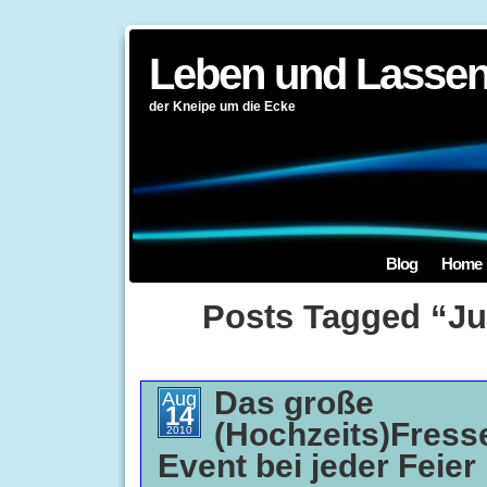
Leben und Lassen
der Kneipe um die Ecke
Blog
Home
Posts Tagged “J
Das große
Aug
14
(Hochzeits)Fress
2010
Event bei jeder Feier