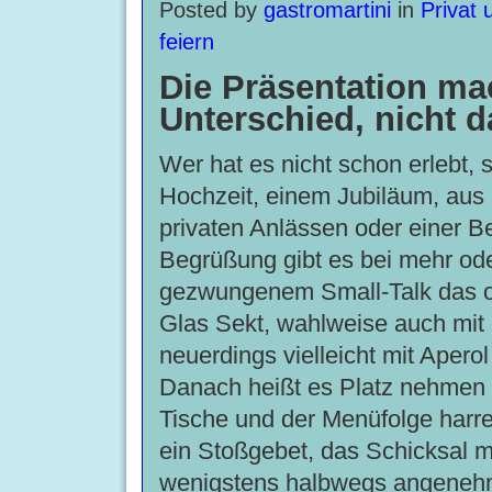
Posted by
gastromartini
in
Privat 
feiern
Die Präsentation ma
Unterschied, nicht 
Wer hat es nicht schon erlebt, s
Hochzeit, einem Jubiläum, aus
privaten Anlässen oder einer Be
Begrüßung gibt es bei mehr od
gezwungenem Small-Talk das ob
Glas Sekt, wahlweise auch mit
neuerdings vielleicht mit Apero
Danach heißt es Platz nehmen 
Tische und der Menüfolge harr
ein Stoßgebet, das Schicksal 
wenigstens halbwegs angene