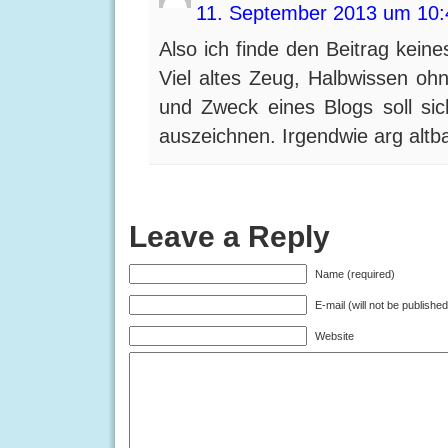
11. September 2013 um 10:
Also ich finde den Beitrag keine
Viel altes Zeug, Halbwissen oh
und Zweck eines Blogs soll sich
auszeichnen. Irgendwie arg altb
Leave a Reply
Name (required)
E-mail (will not be published
Website