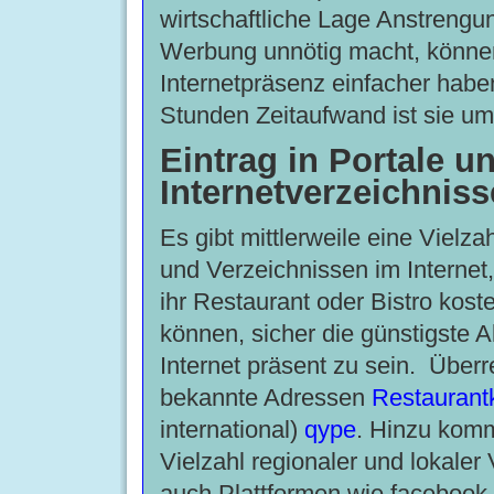
wirtschaftliche Lage Anstrengu
Werbung unnötig macht, können
Internetpräsenz einfacher haben
Stunden Zeitaufwand ist sie um
Eintrag in Portale u
Internetverzeichniss
Es gibt mittlerweile eine Vielza
und Verzeichnissen im Internet
ihr Restaurant oder Bistro kost
können, sicher die günstigste A
Internet präsent zu sein. Überr
bekannte Adressen
Restaurantk
international)
qype
. Hinzu komm
Vielzahl regionaler und lokaler
auch Plattformen wie facebook 