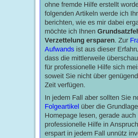
ohne fremde Hilfe erstellt word
folgenden Artikeln werde ich I
berichten, wie es mir dabei erg
möchte ich Ihnen
Grundsatzfeh
Verzettelung ersparen
. Zur
Fr
Aufwands
ist aus dieser Erfah
dass die mittlerweile überscha
für professionelle Hilfe sich mei
soweit Sie nicht über genügend
Zeit verfügen.
In jedem Fall aber sollten Sie 
Folgeartikel
über die Grundlage
Homepage lesen, gerade auch 
professionelle Hilfe in Anspru
erspart in jedem Fall unnütz in