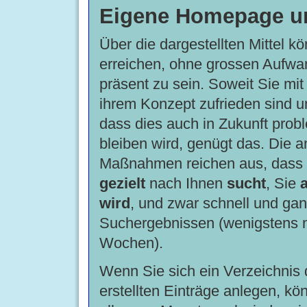
Eigene Homepage u
Über die dargestellten Mittel k
erreichen, ohne grossen Aufwan
präsent zu sein. Soweit Sie mit
ihrem Konzept zufrieden sind u
dass dies auch in Zukunft prob
bleiben wird, genügt das. Die
Maßnahmen reichen aus, dass 
gezielt
nach Ihnen
sucht
, Sie
wird
, und zwar schnell und ga
Suchergebnissen (wenigstens 
Wochen).
Wenn Sie sich ein Verzeichnis 
erstellten Einträge anlegen, kö