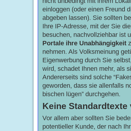
nicht unbedingt mit ihrem Lok
einloggen (oder einen Freund 
abgeben lassen). Sie sollten b
Ihre IP-Adresse, mit der Sie di
besuchen, nachvollziehbar ist
Portale ihre Unabhängigkeit
z
nehmen. Als Volksmeinung get
Eigenwerbung durch Sie selbst,
wird, schadet Ihnen mehr, als si
Andererseits sind solche “Fakes
geworden, dass sie allenfalls no
bischen lügen” durchgehen.
Keine Standardtexte
Vor allem aber sollten Sie bed
potentieller Kunde, der nach Ih