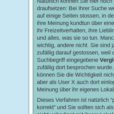
Natürlich können Sie hier noch 
draufsetzen: Bei Ihrer Suche w
auf einige Seiten stossen, in 
ihre Meinung kundtun über ein
ihr Freizeitverhalten, ihre Liebl
und alles, was sie so tun. Man
wichtig, andere nicht. Sie sind 
zufällig darauf gestossen, weil 
Suchbegriff eingegebene
Vergl
zufällig dort besprochen wurde
können Sie die Wichtigkeit nicht
aber als User X auch dort einl
Meinung über ihr eigenes Lokal
Dieses Verfahren ist natürlich “p
korrekt” und Sie sollten sich a