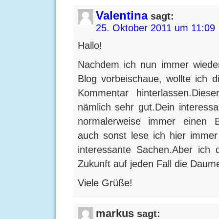
Valentina
sagt:
25. Oktober 2011 um 11:09
Hallo!
Nachdem ich nun immer wiede
Blog vorbeischaue, wollte ich d
Kommentar hinterlassen.Diese
nämlich sehr gut.Dein interessa
normalerweise immer einen B
auch sonst lese ich hier imme
interessante Sachen.Aber ich d
Zukunft auf jeden Fall die Daum
Viele Grüße!
markus
sagt: